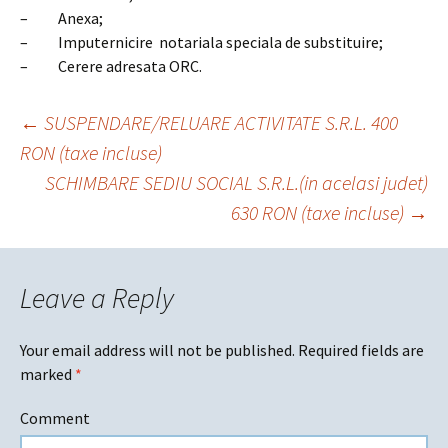
– Anexa;
– Imputernicire notariala speciala de substituire;
– Cerere adresata ORC.
Post
←
SUSPENDARE/RELUARE ACTIVITATE S.R.L. 400
RON (taxe incluse)
navigation
SCHIMBARE SEDIU SOCIAL S.R.L.(in acelasi judet)
630 RON (taxe incluse)
→
Leave a Reply
Your email address will not be published.
Required fields are
marked
*
Comment