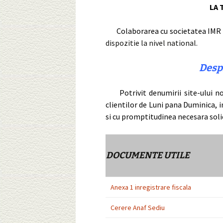
LA 
Colaborarea cu societatea IMR
dispozitie la nivel national.
Desp
Potrivit denumirii site-ului no
clientilor de Luni pana Duminica, i
si cu promptitudinea necesara sol
DOCUMENTE UTILE
Anexa 1 inregistrare fiscala
Cerere Anaf Sediu