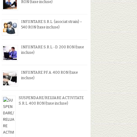
RON (taxe incluse)
INFIINTARE S.R.L. (asociat strain) –
540 RON (taxe incluse)
INFIINTARE S.R.L.-D. 200 RON (taxe
incluse)
INFIINTARE P.F.A. 400 RON (taxe
incluse)
SUSPENDARE/RELUARE ACTIVITATE
S.R.L. 400 RON (taxe incluse)