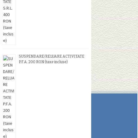
SUSPENDARE/RELUARE ACTIVITATE
P.F.A. 200 RON (taxe incluse)